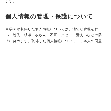
ます。
個人情報の管理・保護について
当学園が収集した個人情報については、適切な管理を行
い、紛失・破壊・改ざん・不正アクセス・漏えいなどの防
止に努めます。取得した個人情報について、ご本人の同意
なく開示することはございません。また、当サイトへのア
クセスにより、他者から個人情報を閲覧されることはござ
いません。
個人情報の第三者への開示、提供
について
ご本人の許可なく第三者に個人情報を開示または提供する
ことは原則的にいたしません。個人情報を第三者に提供す
る際には、個人情報保護法その他関連する法規に従い、収